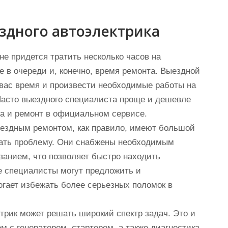
здного автоэлектрика
не придется тратить несколько часов на
е в очереди и, конечно, время ремонта. Выездной
 вас время и произвести необходимые работы на
 Часто выездного специалиста проще и дешевле
ра и ремонт в официальном сервисе.
ыездным ремонтом, как правило, имеют большой
вать проблему. Они снабжены необходимым
ванием, что позволяет быстро находить
ие специалисты могут предложить и
гает избежать более серьезных поломок в
трик может решать широкий спектр задач. Это и
м с генератором, стартером, а также диагностика