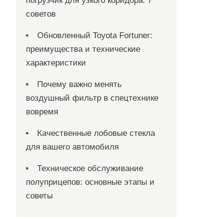
погрузчик для узкого коридора: 7
советов
Обновленный Toyota Fortuner:
преимущества и технические
характеристики
Почему важно менять
воздушный фильтр в спецтехнике
вовремя
Качественные лобовые стекла
для вашего автомобиля
Техническое обслуживание
полуприцепов: основные этапы и
советы