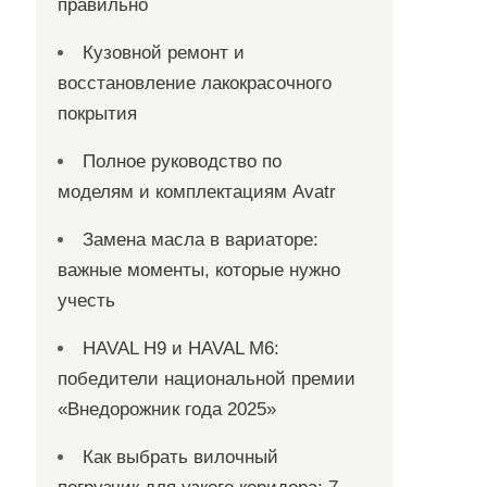
правильно
Кузовной ремонт и
восстановление лакокрасочного
покрытия
Полное руководство по
моделям и комплектациям Avatr
Замена масла в вариаторе:
важные моменты, которые нужно
учесть
HAVAL H9 и HAVAL M6:
победители национальной премии
«Внедорожник года 2025»
Как выбрать вилочный