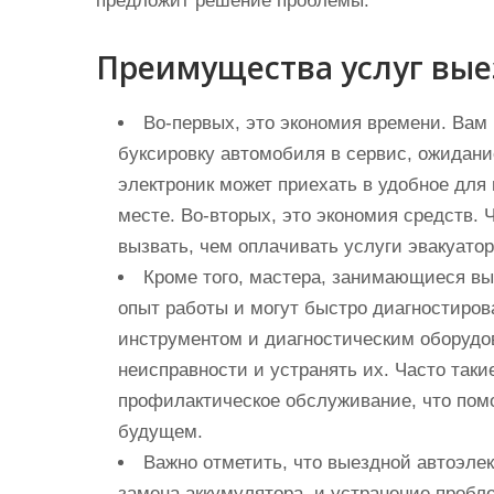
предложит решение проблемы.
Преимущества услуг вые
Во-первых, это экономия времени. Вам 
буксировку автомобиля в сервис, ожидани
электроник может приехать в удобное для
месте. Во-вторых, это экономия средств.
вызвать, чем оплачивать услуги эвакуато
Кроме того, мастера, занимающиеся в
опыт работы и могут быстро диагностиро
инструментом и диагностическим оборудо
неисправности и устранять их. Часто так
профилактическое обслуживание, что помо
будущем.
Важно отметить, что выездной автоэлек
замена аккумулятора, и устранение пробле