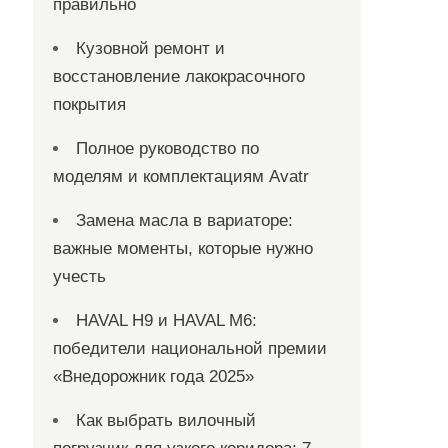
правильно
Кузовной ремонт и
восстановление лакокрасочного
покрытия
Полное руководство по
моделям и комплектациям Avatr
Замена масла в вариаторе:
важные моменты, которые нужно
учесть
HAVAL H9 и HAVAL M6:
победители национальной премии
«Внедорожник года 2025»
Как выбрать вилочный