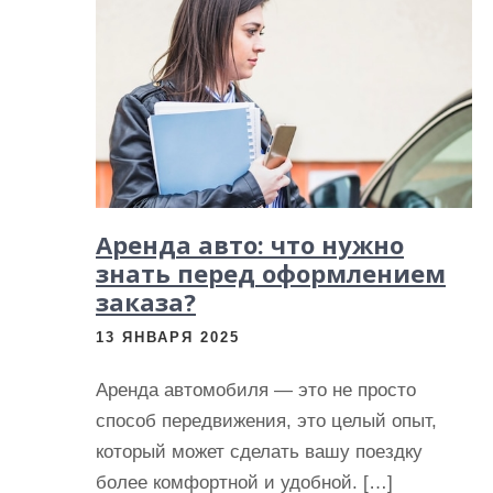
и
м
о
м
у
Аренда авто: что нужно
знать перед оформлением
заказа?
13 ЯНВАРЯ 2025
Аренда автомобиля — это не просто
способ передвижения, это целый опыт,
который может сделать вашу поездку
более комфортной и удобной. […]