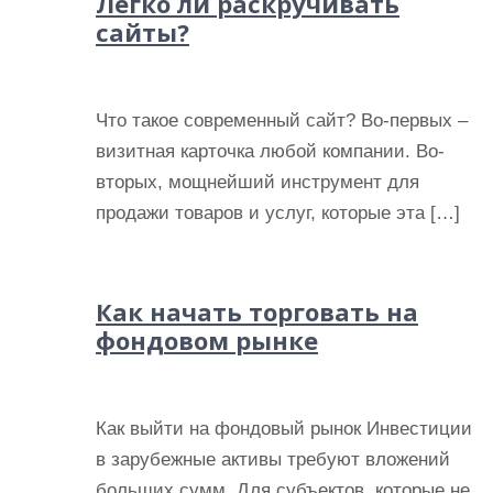
Легко ли раскручивать
сайты?
Что такое современный сайт? Во-первых –
визитная карточка любой компании. Во-
вторых, мощнейший инструмент для
продажи товаров и услуг, которые эта […]
Как начать торговать на
фондовом рынке
Как выйти на фондовый рынок Инвестиции
в зарубежные активы требуют вложений
больших сумм. Для субъектов, которые не