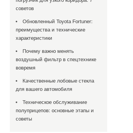
погрузчик для узкого коридора: 7
советов
Обновленный Toyota Fortuner:
преимущества и технические
характеристики
Почему важно менять
воздушный фильтр в спецтехнике
вовремя
Качественные лобовые стекла
для вашего автомобиля
Техническое обслуживание
полуприцепов: основные этапы и
советы