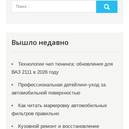
а
п
и
с
я
Вышло недавно
м
Технологии чип тюнинга: обновления для
ВАЗ 2111 в 2026 году
Профессиональная детейлинг-уход за
автомобильной поверхностью
Как читать маркировку автомобильных
фильтров правильно
Кузовной ремонт и восстановление