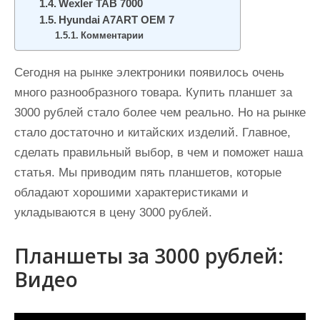
Wexler TAB 7000
и
Hyundai A7ART OEM 7
м
Комментарии
о
м
Сегодня на рынке электроники появилось очень
у
много разнообразного товара. Купить планшет за
3000 рублей стало более чем реально. Но на рынке
стало достаточно и китайских изделий. Главное,
сделать правильный выбор, в чем и поможет наша
статья. Мы приводим пять планшетов, которые
обладают хорошими характеристиками и
укладываются в цену 3000 рублей.
Планшеты за 3000 рублей:
Видео